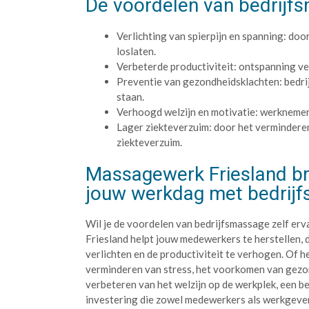
De voordelen van bedrijfs
Verlichting van spierpijn en spanning: d
loslaten.
Verbeterde productiviteit: ontspanning ve
Preventie van gezondheidsklachten: bedri
staan.
Verhoogd welzijn en motivatie: werknemers
Lager ziekteverzuim: door het verminderen
ziekteverzuim.
Massagewerk Friesland br
jouw werkdag met bedrij
Wil je de voordelen van bedrijfsmassage zelf e
Friesland helpt jouw medewerkers te herstellen, 
verlichten en de productiviteit te verhogen. Of h
verminderen van stress, het voorkomen van gezo
verbeteren van het welzijn op de werkplek, een b
investering die zowel medewerkers als werkgeve