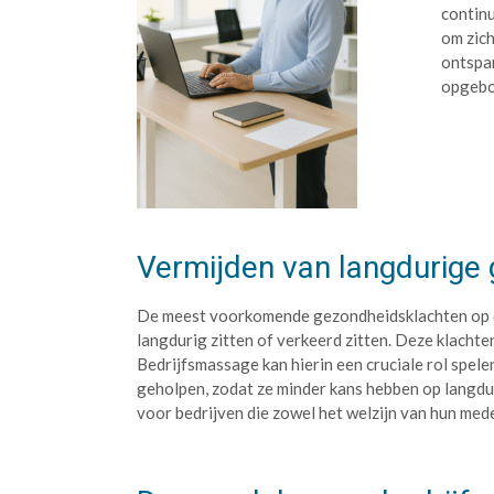
continu
om zich
ontspan
opgeb
Vermijden van langdurige
De meest voorkomende gezondheidsklachten op de 
langdurig zitten of verkeerd zitten. Deze klachte
Bedrijfsmassage kan hierin een cruciale rol sp
geholpen, zodat ze minder kans hebben op langdu
voor bedrijven die zowel het welzijn van hun med