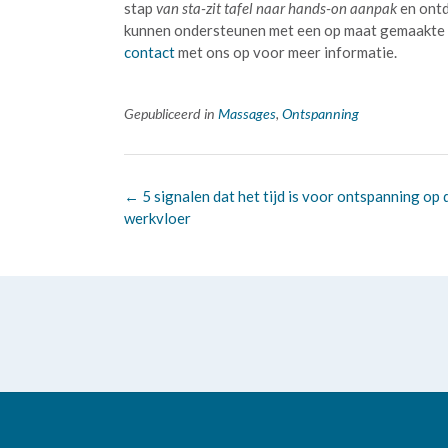
stap
van sta-zit tafel naar hands-on aanpak
en ontd
kunnen ondersteunen met een op maat gemaakte
contact
met ons op voor meer informatie.
Gepubliceerd in
Massages
,
Ontspanning
Bericht
←
5 signalen dat het tijd is voor ontspanning op 
navigatie
werkvloer