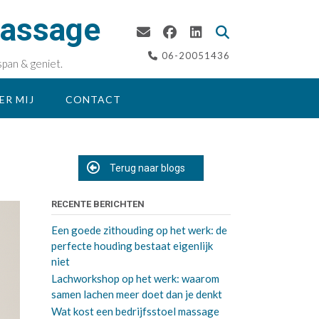
massage
06-20051436
span & geniet.
ER MIJ
CONTACT
Terug naar blogs
RECENTE BERICHTEN
Een goede zithouding op het werk: de
perfecte houding bestaat eigenlijk
niet
Lachworkshop op het werk: waarom
samen lachen meer doet dan je denkt
Wat kost een bedrijfsstoel massage