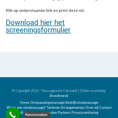
Klik op onderstaande link en print deze uit.
Download hier het
screeningsformulier
© Copyright 2026 - Massagewerk Friesland | Online marketing:
Brandmerck
Home
Ontspanningsmassage
Bedrijfsstoelmassage
Wat is een stoelmassage?
Tarieven
Arrangementen
Over mij
Contact
Algemene voorwaarden
Partners
Privacyverklaring
Kennismaken