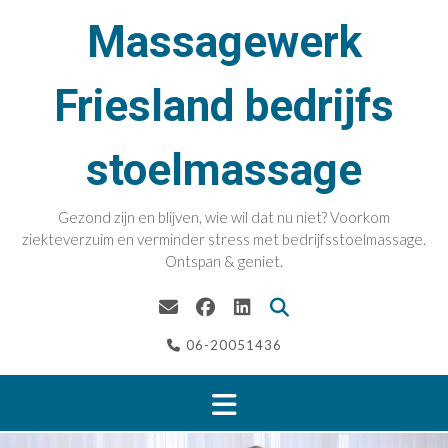
Doorgaan
Massagewerk
naar
inhoud
Friesland bedrijfs
stoelmassage
Gezond zijn en blijven, wie wil dat nu niet? Voorkom
ziekteverzuim en verminder stress met bedrijfsstoelmassage.
Ontspan & geniet.
06-20051436