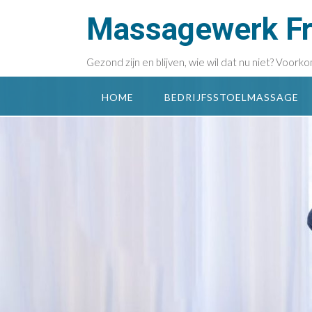
Doorgaan
Massagewerk Fri
naar
inhoud
Gezond zijn en blijven, wie wil dat nu niet? Voo
HOME
BEDRIJFSSTOELMASSAGE