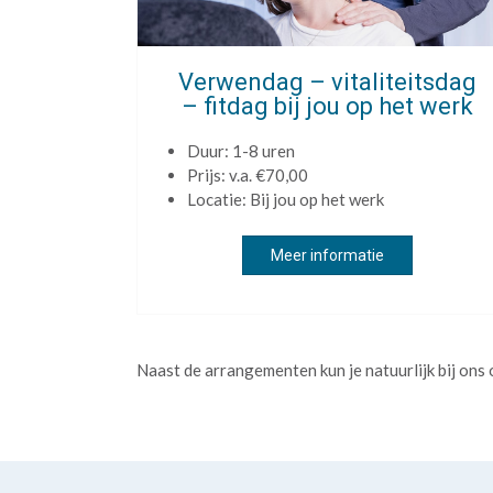
Verwendag – vitaliteitsdag
– fitdag bij jou op het werk
Duur: 1-8 uren
Prijs: v.a. €70,00
Locatie: Bij jou op het werk
Meer informatie
Naast de arrangementen kun je natuurlijk bij ons 