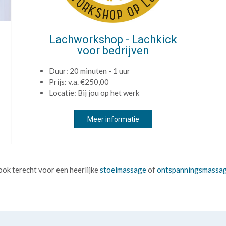
Lachworkshop - Lachkick
voor bedrijven
Duur: 20 minuten - 1 uur
Prijs: v.a. €250,00
Locatie: Bij jou op het werk
Meer informatie
ook terecht voor een heerlijke
stoelmassage
of
ontspanningsmassa